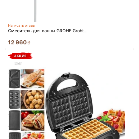
Написать отзыв
Смеситель для ванны GROHE Groht...
12 960
₴
АКЦИЯ
ХИТ