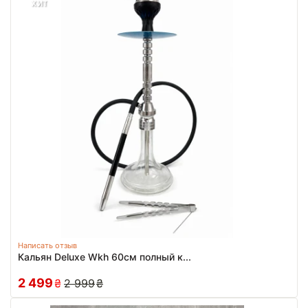
ХИТ
Написать отзыв
Кальян Deluxe Wkh 60см полный к...
2 499
₴
2 999
₴