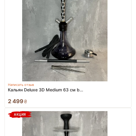
Написать отзыв
Кальян Deluxe 3D Medium 63 см b...
2 499
₴
АКЦИЯ