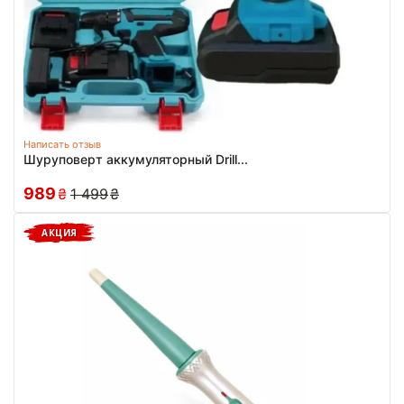
Написать отзыв
Шуруповерт аккумуляторный Drill...
989
₴
1 499
₴
АКЦИЯ