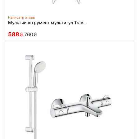
Написать отзыв
Мультиинструмент мультитул Trav...
588
₴
760
₴