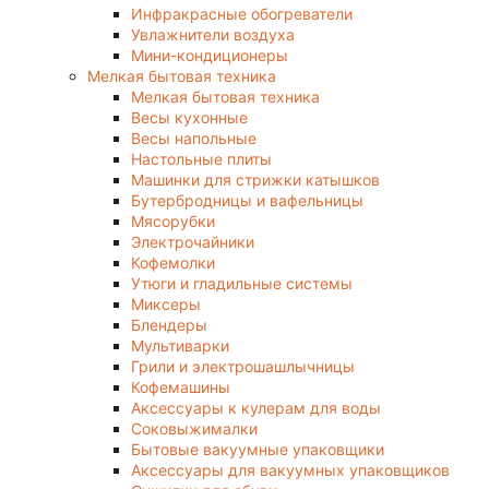
Инфракрасные обогреватели
Увлажнители воздуха
Мини-кондиционеры
Мелкая бытовая техника
Мелкая бытовая техника
Весы кухонные
Весы напольные
Настольные плиты
Машинки для стрижки катышков
Бутербродницы и вафельницы
Мясорубки
Электрочайники
Кофемолки
Утюги и гладильные системы
Миксеры
Блендеры
Мультиварки
Грили и электрошашлычницы
Кофемашины
Аксессуары к кулерам для воды
Соковыжималки
Бытовые вакуумные упаковщики
Аксессуары для вакуумных упаковщиков