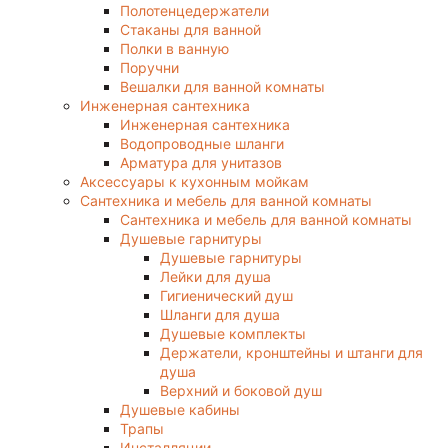
Полотенцедержатели
Стаканы для ванной
Полки в ванную
Поручни
Вешалки для ванной комнаты
Инженерная сантехника
Инженерная сантехника
Водопроводные шланги
Арматура для унитазов
Аксессуары к кухонным мойкам
Сантехника и мебель для ванной комнаты
Сантехника и мебель для ванной комнаты
Душевые гарнитуры
Душевые гарнитуры
Лейки для душа
Гигиенический душ
Шланги для душа
Душевые комплекты
Держатели, кронштейны и штанги для
душа
Верхний и боковой душ
Душевые кабины
Трапы
Инсталляции