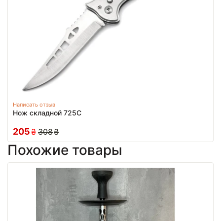
Написать отзыв
Нож складной 725C
205
₴
308
₴
Похожие товары