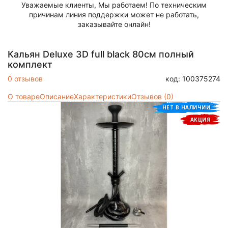
Уважаемые клиенты, Мы работаем! По техническим
причинам линия поддержки может не работать,
заказывайте онлайн!
Кальян Deluxe 3D full black 80см полный
комплект
0 отзывов
код: 100375274
О товаре
Описание
Характеристики
Отзывов (0)
НЕТ В НАЛИЧИИ
АКЦИЯ