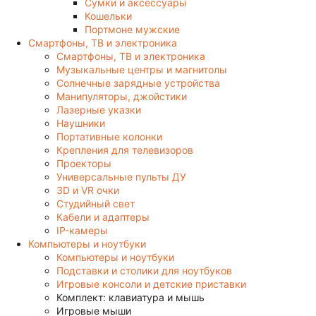
Сумки и аксессуары
Кошельки
Портмоне мужские
Смартфоны, ТВ и электроника
Смартфоны, ТВ и электроника
Музыкальные центры и магнитолы
Солнечные зарядные устройства
Манипуляторы, джойстики
Лазерные указки
Наушники
Портативные колонки
Крепления для телевизоров
Проекторы
Универсальные пульты ДУ
3D и VR очки
Студийный свет
Кабели и адаптеры
IP-камеры
Компьютеры и ноутбуки
Компьютеры и ноутбуки
Подставки и столики для ноутбуков
Игровые консоли и детские приставки
Комплект: клавиатура и мышь
Игровые мыши