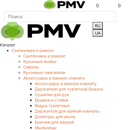
0
0
RU
UA
Каталог
Сантехника и ремонт
Сантехника и ремонт
Кухонные мойки
Сифоны
Кухонные смесители
Аксессуары в ванную комнату
Аксессуары в ванную комнату
Держатели для туалетной бумаги
Сушилки для рук
Ёршики и стойки
Ведра туалетные
Держатели для ванной комнаты
Дозаторы для мыла
Крючки для ванной
Мыльницы