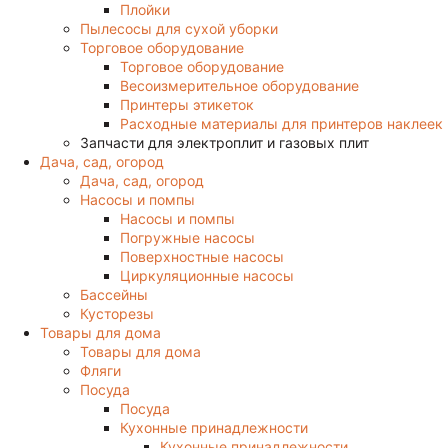
Плойки
Пылесосы для сухой уборки
Торговое оборудование
Торговое оборудование
Весоизмерительное оборудование
Принтеры этикеток
Расходные материалы для принтеров наклеек
Запчасти для электроплит и газовых плит
Дача, сад, огород
Дача, сад, огород
Насосы и помпы
Насосы и помпы
Погружные насосы
Поверхностные насосы
Циркуляционные насосы
Бассейны
Кусторезы
Товары для дома
Товары для дома
Фляги
Посуда
Посуда
Кухонные принадлежности
Кухонные принадлежности