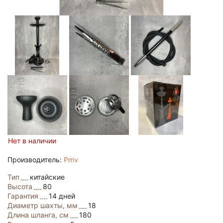
Нет в наличии
Производитель:
Pmv
Тип
китайские
Высота
80
Гарантия
14 дней
Диаметр шахты, мм
18
Длина шланга, см
180