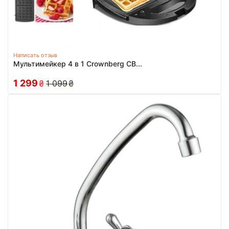
Написать отзыв
Мультимейкер 4 в 1 Crownberg CB...
1 299
₴
1 099
₴