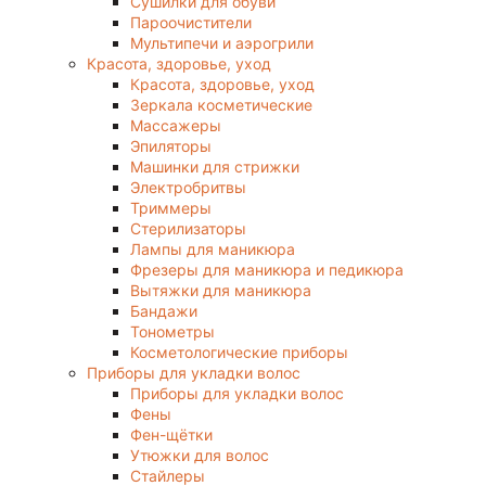
Сушилки для обуви
Пароочистители
Мультипечи и аэрогрили
Красота, здоровье, уход
Красота, здоровье, уход
Зеркала косметические
Массажеры
Эпиляторы
Машинки для стрижки
Электробритвы
Триммеры
Стерилизаторы
Лампы для маникюра
Фрезеры для маникюра и педикюра
Вытяжки для маникюра
Бандажи
Тонометры
Косметологические приборы
Приборы для укладки волос
Приборы для укладки волос
Фены
Фен-щётки
Утюжки для волос
Стайлеры