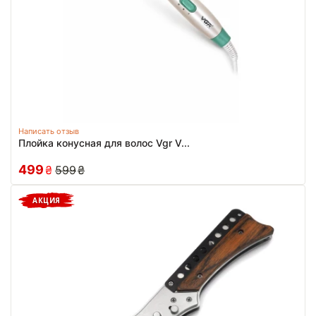
Написать отзыв
Плойка конусная для волос Vgr V...
499
₴
599
₴
АКЦИЯ