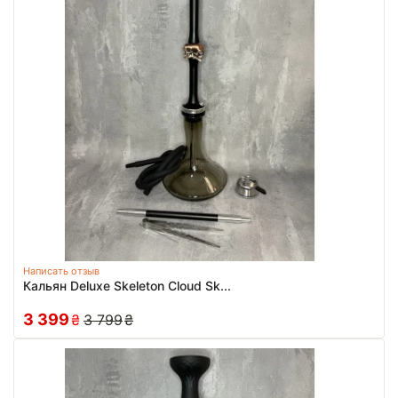
Написать отзыв
Кальян Deluxe Skeleton Cloud Sk...
3 399
₴
3 799
₴