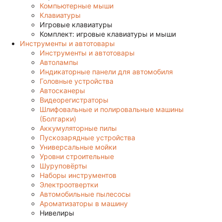
Компьютерные мыши
Клавиатуры
Игровые клавиатуры
Комплект: игровые клавиатуры и мыши
Инструменты и автотовары
Инструменты и автотовары
Автолампы
Индикаторные панели для автомобиля
Головные устройства
Автосканеры
Видеорегистраторы
Шлифовальные и полировальные машины
(Болгарки)
Аккумуляторные пилы
Пускозарядные устройства
Универсальные мойки
Уровни строительные
Шуруповёрты
Наборы инструментов
Электроотвертки
Автомобильные пылесосы
Ароматизаторы в машину
Нивелиры