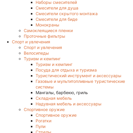
Наборы смесителей
Смесители для душа
Смесители скрытого монтажа
Смесители для биде
Монокраны
Самоклеящиеся пленки
Проточные фильтры
Спорт и увлечения
Спорт и увлечения
Велосипеды
Туризм и кемпинг
Туризм и кемпинг
Посуда для отдыха и туризма
Туристический инструмент и аксессуары
Газовые и мультитопливные туристические
системы
Мангалы, барбекю, гриль
Складная мебель
Надувная мебель и аксессуары
Спортивное оружие
Спортивное оружие
Рогатки
Пули
Стрелы