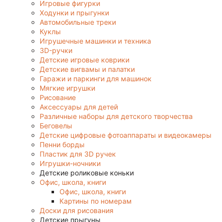
Игровые фигурки
Ходунки и прыгунки
Автомобильные треки
Куклы
Игрушечные машинки и техника
3D-ручки
Детские игровые коврики
Детские вигвамы и палатки
Гаражи и паркинги для машинок
Мягкие игрушки
Рисование
Аксессуары для детей
Различные наборы для детского творчества
Беговелы
Детские цифровые фотоаппараты и видеокамеры
Пенни борды
Пластик для 3D ручек
Игрушки-ночники
Детские роликовые коньки
Офис, школа, книги
Офис, школа, книги
Картины по номерам
Доски для рисования
Детские прыгуны