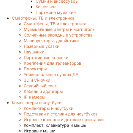
Сумки и аксессуары
Кошельки
Портмоне мужские
Смартфоны, ТВ и электроника
Смартфоны, ТВ и электроника
Музыкальные центры и магнитолы
Солнечные зарядные устройства
Манипуляторы, джойстики
Лазерные указки
Наушники
Портативные колонки
Крепления для телевизоров
Проекторы
Универсальные пульты ДУ
3D и VR очки
Студийный свет
Кабели и адаптеры
IP-камеры
Компьютеры и ноутбуки
Компьютеры и ноутбуки
Подставки и столики для ноутбуков
Игровые консоли и детские приставки
Комплект: клавиатура и мышь
Игровые мыши