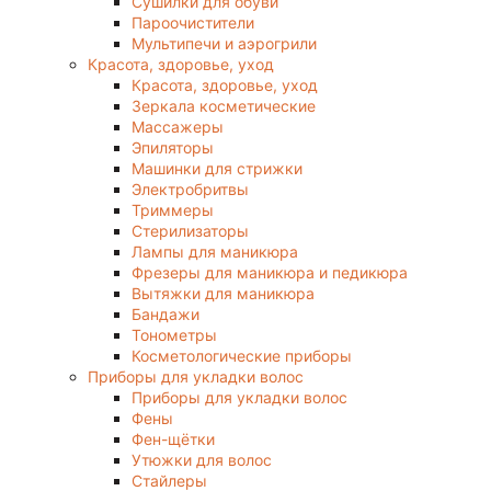
Сушилки для обуви
Пароочистители
Мультипечи и аэрогрили
Красота, здоровье, уход
Красота, здоровье, уход
Зеркала косметические
Массажеры
Эпиляторы
Машинки для стрижки
Электробритвы
Триммеры
Стерилизаторы
Лампы для маникюра
Фрезеры для маникюра и педикюра
Вытяжки для маникюра
Бандажи
Тонометры
Косметологические приборы
Приборы для укладки волос
Приборы для укладки волос
Фены
Фен-щётки
Утюжки для волос
Стайлеры