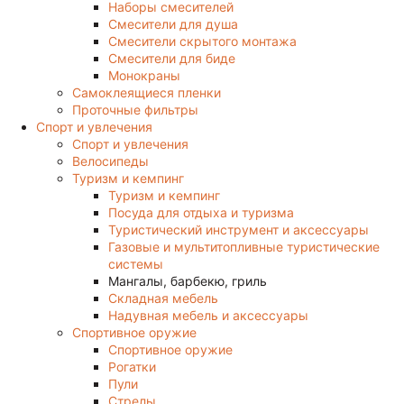
Наборы смесителей
Смесители для душа
Смесители скрытого монтажа
Смесители для биде
Монокраны
Самоклеящиеся пленки
Проточные фильтры
Спорт и увлечения
Спорт и увлечения
Велосипеды
Туризм и кемпинг
Туризм и кемпинг
Посуда для отдыха и туризма
Туристический инструмент и аксессуары
Газовые и мультитопливные туристические
системы
Мангалы, барбекю, гриль
Складная мебель
Надувная мебель и аксессуары
Спортивное оружие
Спортивное оружие
Рогатки
Пули
Стрелы