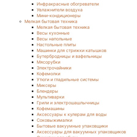
Инфракрасные обогреватели
Увлажнители воздуха
Мини-кондиционеры
Мелкая бытовая техника
Мелкая бытовая техника
Весы кухонные
Весы напольные
Настольные плиты
Машинки для стрижки катышков
Бутербродницы и вафельницы
Мясорубки
Электрочайники
Кофемолки
Утюги и гладильные системы
Миксеры
Блендеры
Мультиварки
Грили и электрошашлычницы
Кофемашины
Аксессуары к кулерам для воды
Соковыжималки
Бытовые вакуумные упаковщики
Аксессуары для вакуумных упаковщиков