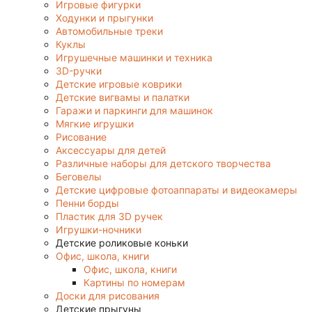
Игровые фигурки
Ходунки и прыгунки
Автомобильные треки
Куклы
Игрушечные машинки и техника
3D-ручки
Детские игровые коврики
Детские вигвамы и палатки
Гаражи и паркинги для машинок
Мягкие игрушки
Рисование
Аксессуары для детей
Различные наборы для детского творчества
Беговелы
Детские цифровые фотоаппараты и видеокамеры
Пенни борды
Пластик для 3D ручек
Игрушки-ночники
Детские роликовые коньки
Офис, школа, книги
Офис, школа, книги
Картины по номерам
Доски для рисования
Детские прыгуны