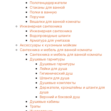
Полотенцедержатели
Стаканы для ванной
Полки в ванную
Поручни
Вешалки для ванной комнаты
Инженерная сантехника
Инженерная сантехника
Водопроводные шланги
Арматура для унитазов
Аксессуары к кухонным мойкам
Сантехника и мебель для ванной комнаты
Сантехника и мебель для ванной комнаты
Душевые гарнитуры
Душевые гарнитуры
Лейки для душа
Гигиенический душ
Шланги для душа
Душевые комплекты
Держатели, кронштейны и штанги для
душа
Верхний и боковой душ
Душевые кабины
Трапы
Инсталляции