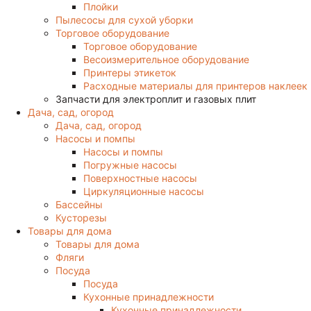
Плойки
Пылесосы для сухой уборки
Торговое оборудование
Торговое оборудование
Весоизмерительное оборудование
Принтеры этикеток
Расходные материалы для принтеров наклеек
Запчасти для электроплит и газовых плит
Дача, сад, огород
Дача, сад, огород
Насосы и помпы
Насосы и помпы
Погружные насосы
Поверхностные насосы
Циркуляционные насосы
Бассейны
Кусторезы
Товары для дома
Товары для дома
Фляги
Посуда
Посуда
Кухонные принадлежности
Кухонные принадлежности