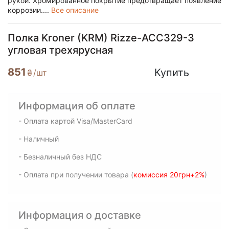
рукой. Хромированное покрытие предотвращает появление
коррозии....
Все описание
Полка Kroner (KRM) Rizze-ACC329-3
угловая трехярусная
851
Купить
₴
/шт
Информация об оплате
- Оплата картой Visa/MasterCard
- Наличный
- Безналичный без НДС
- Оплата при получении товара (
комиссия 20грн+2%
)
Информация о доставке