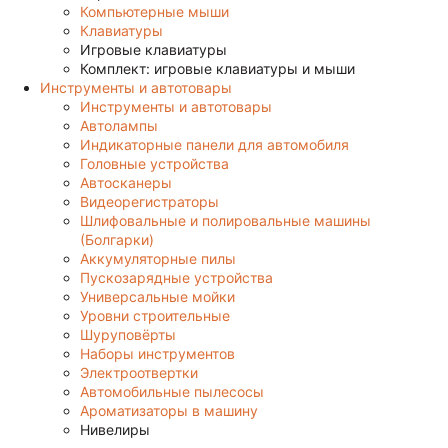
Компьютерные мыши
Клавиатуры
Игровые клавиатуры
Комплект: игровые клавиатуры и мыши
Инструменты и автотовары
Инструменты и автотовары
Автолампы
Индикаторные панели для автомобиля
Головные устройства
Автосканеры
Видеорегистраторы
Шлифовальные и полировальные машины
(Болгарки)
Аккумуляторные пилы
Пускозарядные устройства
Универсальные мойки
Уровни строительные
Шуруповёрты
Наборы инструментов
Электроотвертки
Автомобильные пылесосы
Ароматизаторы в машину
Нивелиры