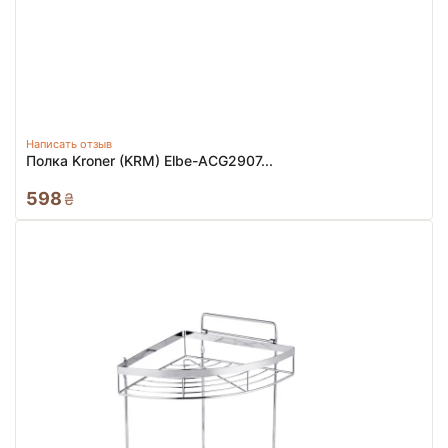
Написать отзыв
Полка Kroner (KRM) Elbe-ACG2907...
598
₴