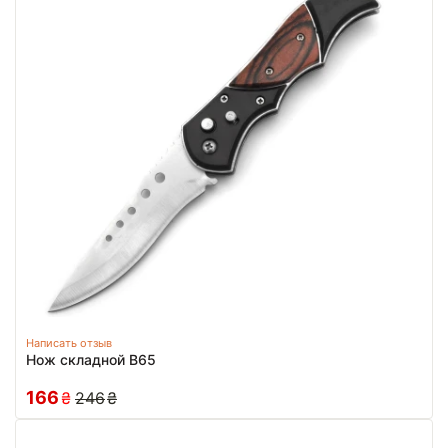
Написать отзыв
Нож складной В65
166
₴
246
₴