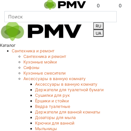
0
0
RU
UA
Каталог
Сантехника и ремонт
Сантехника и ремонт
Кухонные мойки
Сифоны
Кухонные смесители
Аксессуары в ванную комнату
Аксессуары в ванную комнату
Держатели для туалетной бумаги
Сушилки для рук
Ёршики и стойки
Ведра туалетные
Держатели для ванной комнаты
Дозаторы для мыла
Крючки для ванной
Мыльницы