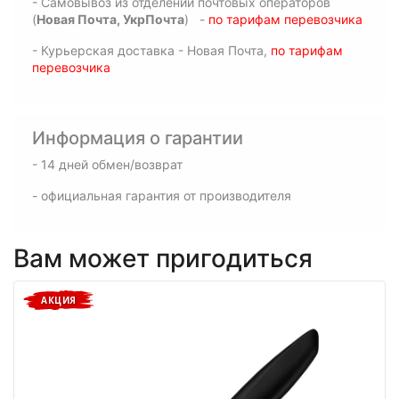
- Самовывоз из отделений почтовых операторов
(
Новая Почта, УкрПочта
) -
по тарифам перевозчика
- Курьерская доставка - Новая Почта,
по тарифам
перевозчика
Информация о гарантии
- 14 дней обмен/возврат
- официальная гарантия от производителя
Вам может пригодиться
АКЦИЯ