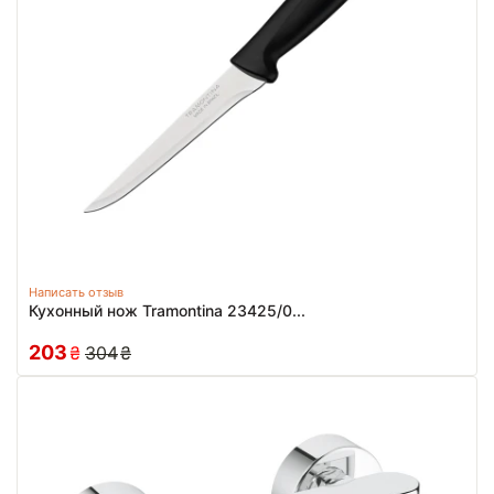
Написать отзыв
Кухонный нож Tramontina 23425/0...
203
₴
304
₴