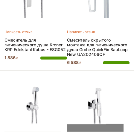
Написать отзыв
Написать отзыв
Смеситель для
Смеситель скрытого
гигиенического душа Kroner
монтажа для гигиенического
KRP Edelstahl Kubus - ESG052
душа Grohe QuickFix BauLoop
New UA202406QF
1 886
₴
6 588
₴