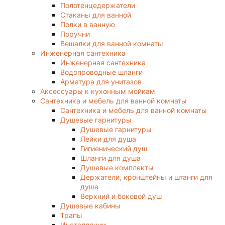
Полотенцедержатели
Стаканы для ванной
Полки в ванную
Поручни
Вешалки для ванной комнаты
Инженерная сантехника
Инженерная сантехника
Водопроводные шланги
Арматура для унитазов
Аксессуары к кухонным мойкам
Сантехника и мебель для ванной комнаты
Сантехника и мебель для ванной комнаты
Душевые гарнитуры
Душевые гарнитуры
Лейки для душа
Гигиенический душ
Шланги для душа
Душевые комплекты
Держатели, кронштейны и штанги для
душа
Верхний и боковой душ
Душевые кабины
Трапы
Инсталляции