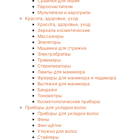
Сушилки для обуви
Пароочистители
Мультипечи и аэрогрили
Красота, здоровье, уход
Красота, здоровье, уход
Зеркала косметические
Массажеры
Эпиляторы
Машинки для стрижки
Электробритвы
Триммеры
Стерилизаторы
Лампы для маникюра
Фрезеры для маникюра и педикюра
Вытяжки для маникюра
Бандажи
Тонометры
Косметологические приборы
Приборы для укладки волос
Приборы для укладки волос
Фены
Фен-щётки
Утюжки для волос
Стайлеры