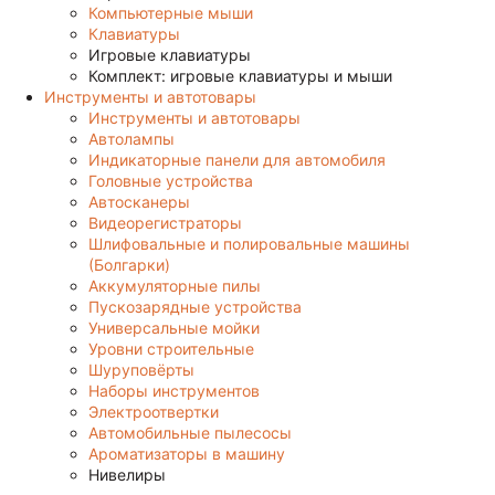
Компьютерные мыши
Клавиатуры
Игровые клавиатуры
Комплект: игровые клавиатуры и мыши
Инструменты и автотовары
Инструменты и автотовары
Автолампы
Индикаторные панели для автомобиля
Головные устройства
Автосканеры
Видеорегистраторы
Шлифовальные и полировальные машины
(Болгарки)
Аккумуляторные пилы
Пускозарядные устройства
Универсальные мойки
Уровни строительные
Шуруповёрты
Наборы инструментов
Электроотвертки
Автомобильные пылесосы
Ароматизаторы в машину
Нивелиры