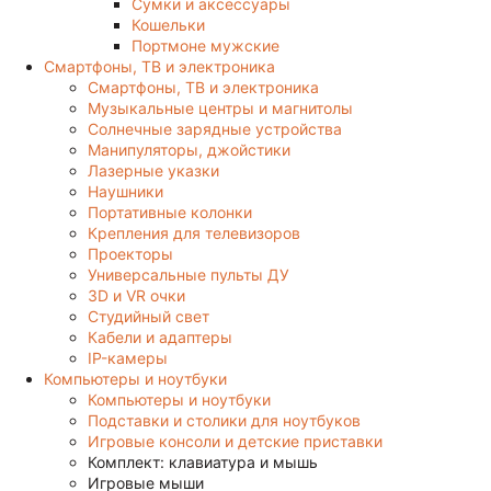
Сумки и аксессуары
Кошельки
Портмоне мужские
Смартфоны, ТВ и электроника
Смартфоны, ТВ и электроника
Музыкальные центры и магнитолы
Солнечные зарядные устройства
Манипуляторы, джойстики
Лазерные указки
Наушники
Портативные колонки
Крепления для телевизоров
Проекторы
Универсальные пульты ДУ
3D и VR очки
Студийный свет
Кабели и адаптеры
IP-камеры
Компьютеры и ноутбуки
Компьютеры и ноутбуки
Подставки и столики для ноутбуков
Игровые консоли и детские приставки
Комплект: клавиатура и мышь
Игровые мыши