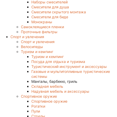
Наборы смесителей
Смесители для душа
Смесители скрытого монтажа
Смесители для биде
Монокраны
Самоклеящиеся пленки
Проточные фильтры
Спорт и увлечения
Спорт и увлечения
Велосипеды
Туризм и кемпинг
Туризм и кемпинг
Посуда для отдыха и туризма
Туристический инструмент и аксессуары
Газовые и мультитопливные туристические
системы
Мангалы, барбекю, гриль
Складная мебель
Надувная мебель и аксессуары
Спортивное оружие
Спортивное оружие
Рогатки
Пули
Стрелы