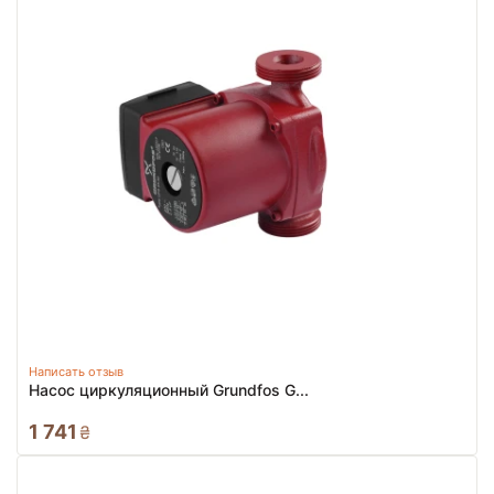
Написать отзыв
Насос циркуляционный Grundfos G...
1 741
₴