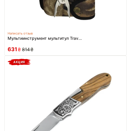
Написать отзыв
Мультиинструмент мультитул Trav...
631
₴
814
₴
АКЦИЯ