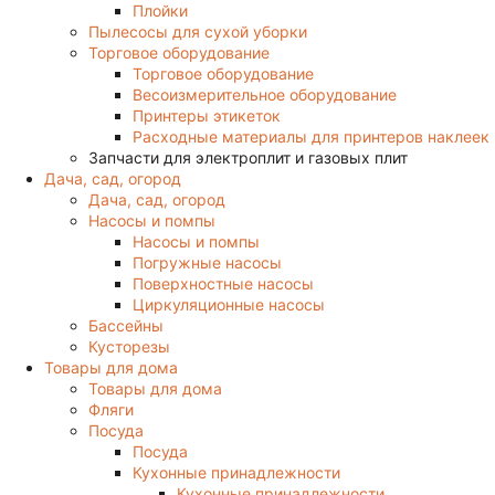
Плойки
Пылесосы для сухой уборки
Торговое оборудование
Торговое оборудование
Весоизмерительное оборудование
Принтеры этикеток
Расходные материалы для принтеров наклеек
Запчасти для электроплит и газовых плит
Дача, сад, огород
Дача, сад, огород
Насосы и помпы
Насосы и помпы
Погружные насосы
Поверхностные насосы
Циркуляционные насосы
Бассейны
Кусторезы
Товары для дома
Товары для дома
Фляги
Посуда
Посуда
Кухонные принадлежности
Кухонные принадлежности