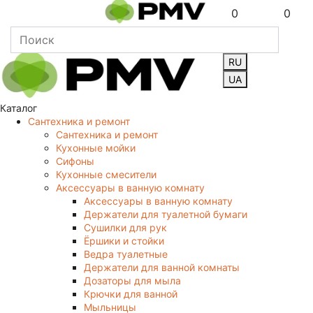
0
0
RU
UA
Каталог
Сантехника и ремонт
Сантехника и ремонт
Кухонные мойки
Сифоны
Кухонные смесители
Аксессуары в ванную комнату
Аксессуары в ванную комнату
Держатели для туалетной бумаги
Сушилки для рук
Ёршики и стойки
Ведра туалетные
Держатели для ванной комнаты
Дозаторы для мыла
Крючки для ванной
Мыльницы