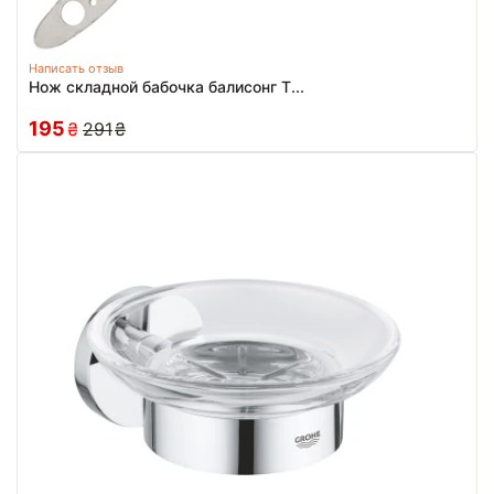
Написать отзыв
Нож складной бабочка балисонг T...
195
₴
291
₴