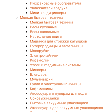
Инфракрасные обогреватели
Увлажнители воздуха
Мини-кондиционеры
Мелкая бытовая техника
Мелкая бытовая техника
Весы кухонные
Весы напольные
Настольные плиты
Машинки для стрижки катышков
Бутербродницы и вафельницы
Мясорубки
Электрочайники
Кофемолки
Утюги и гладильные системы
Миксеры
Блендеры
Мультиварки
Грили и электрошашлычницы
Кофемашины
Аксессуары к кулерам для воды
Соковыжималки
Бытовые вакуумные упаковщики
Аксессуары для вакуумных упаковщиков