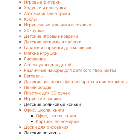
Игровые фигурки
Ходунки и прыгунки
Автомобильные треки
Куклы
Игрушечные машинки и техника
3D-ручки
Детские игровые коврики
Детские вигвамы и палатки
Гаражи и паркинги для машинок
Мягкие игрушки
Рисование
Аксессуары для детей
Различные наборы для детского творчества
Беговелы
Детские цифровые фотоаппараты и видеокамеры
Пенни борды
Пластик для 3D ручек
Игрушки-ночники
Детские роликовые коньки
Офис, школа, книги
Офис, школа, книги
Картины по номерам
Доски для рисования
Детские прыгуны