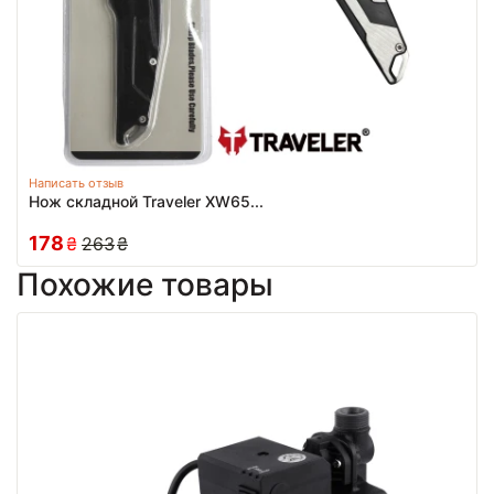
Написать отзыв
Нож складной Traveler XW65...
178
₴
263
₴
Похожие товары