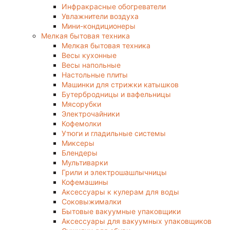
Инфракрасные обогреватели
Увлажнители воздуха
Мини-кондиционеры
Мелкая бытовая техника
Мелкая бытовая техника
Весы кухонные
Весы напольные
Настольные плиты
Машинки для стрижки катышков
Бутербродницы и вафельницы
Мясорубки
Электрочайники
Кофемолки
Утюги и гладильные системы
Миксеры
Блендеры
Мультиварки
Грили и электрошашлычницы
Кофемашины
Аксессуары к кулерам для воды
Соковыжималки
Бытовые вакуумные упаковщики
Аксессуары для вакуумных упаковщиков