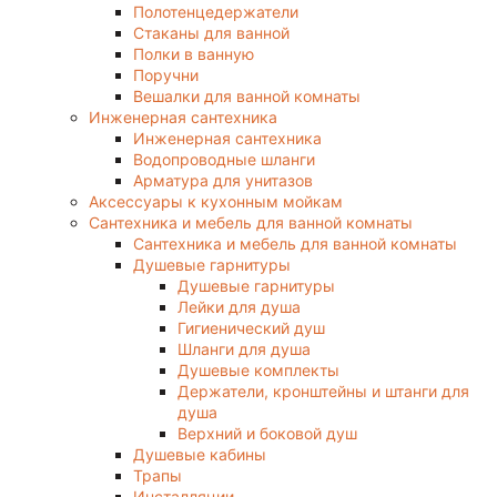
Полотенцедержатели
Стаканы для ванной
Полки в ванную
Поручни
Вешалки для ванной комнаты
Инженерная сантехника
Инженерная сантехника
Водопроводные шланги
Арматура для унитазов
Аксессуары к кухонным мойкам
Сантехника и мебель для ванной комнаты
Сантехника и мебель для ванной комнаты
Душевые гарнитуры
Душевые гарнитуры
Лейки для душа
Гигиенический душ
Шланги для душа
Душевые комплекты
Держатели, кронштейны и штанги для
душа
Верхний и боковой душ
Душевые кабины
Трапы
Инсталляции