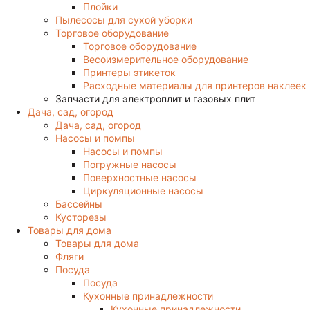
Плойки
Пылесосы для сухой уборки
Торговое оборудование
Торговое оборудование
Весоизмерительное оборудование
Принтеры этикеток
Расходные материалы для принтеров наклеек
Запчасти для электроплит и газовых плит
Дача, сад, огород
Дача, сад, огород
Насосы и помпы
Насосы и помпы
Погружные насосы
Поверхностные насосы
Циркуляционные насосы
Бассейны
Кусторезы
Товары для дома
Товары для дома
Фляги
Посуда
Посуда
Кухонные принадлежности
Кухонные принадлежности