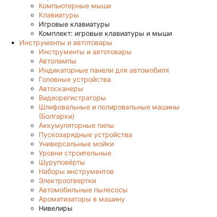
Компьютерные мыши
Клавиатуры
Игровые клавиатуры
Комплект: игровые клавиатуры и мыши
Инструменты и автотовары
Инструменты и автотовары
Автолампы
Индикаторные панели для автомобиля
Головные устройства
Автосканеры
Видеорегистраторы
Шлифовальные и полировальные машины
(Болгарки)
Аккумуляторные пилы
Пускозарядные устройства
Универсальные мойки
Уровни строительные
Шуруповёрты
Наборы инструментов
Электроотвертки
Автомобильные пылесосы
Ароматизаторы в машину
Нивелиры