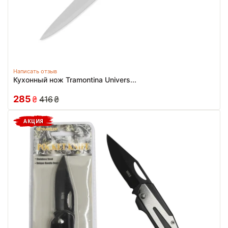
Написать отзыв
Кухонный нож Tramontina Univers...
285
₴
416
₴
АКЦИЯ