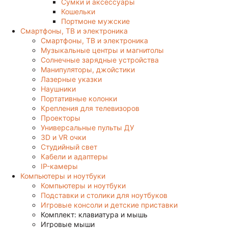
Сумки и аксессуары
Кошельки
Портмоне мужские
Смартфоны, ТВ и электроника
Смартфоны, ТВ и электроника
Музыкальные центры и магнитолы
Солнечные зарядные устройства
Манипуляторы, джойстики
Лазерные указки
Наушники
Портативные колонки
Крепления для телевизоров
Проекторы
Универсальные пульты ДУ
3D и VR очки
Студийный свет
Кабели и адаптеры
IP-камеры
Компьютеры и ноутбуки
Компьютеры и ноутбуки
Подставки и столики для ноутбуков
Игровые консоли и детские приставки
Комплект: клавиатура и мышь
Игровые мыши