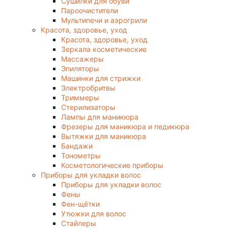
Сушилки для обуви
Пароочистители
Мультипечи и аэрогрили
Красота, здоровье, уход
Красота, здоровье, уход
Зеркала косметические
Массажеры
Эпиляторы
Машинки для стрижки
Электробритвы
Триммеры
Стерилизаторы
Лампы для маникюра
Фрезеры для маникюра и педикюра
Вытяжки для маникюра
Бандажи
Тонометры
Косметологические приборы
Приборы для укладки волос
Приборы для укладки волос
Фены
Фен-щётки
Утюжки для волос
Стайлеры