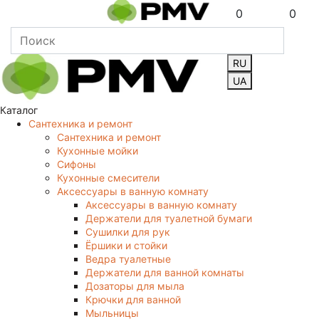
0
0
RU
UA
Каталог
Сантехника и ремонт
Сантехника и ремонт
Кухонные мойки
Сифоны
Кухонные смесители
Аксессуары в ванную комнату
Аксессуары в ванную комнату
Держатели для туалетной бумаги
Сушилки для рук
Ёршики и стойки
Ведра туалетные
Держатели для ванной комнаты
Дозаторы для мыла
Крючки для ванной
Мыльницы