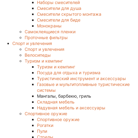
Наборы смесителей
Смесители для душа
Смесители скрытого монтажа
Смесители для биде
Монокраны
Самоклеящиеся пленки
Проточные фильтры
Спорт и увлечения
Спорт и увлечения
Велосипеды
Туризм и кемпинг
Туризм и кемпинг
Посуда для отдыха и туризма
Туристический инструмент и аксессуары
Газовые и мультитопливные туристические
системы
Мангалы, барбекю, гриль
Складная мебель
Надувная мебель и аксессуары
Спортивное оружие
Спортивное оружие
Рогатки
Пули
Стрелы