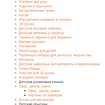
Игровые фигурки
Ходунки и прыгунки
Автомобильные треки
Куклы
Игрушечные машинки и техника
3D-ручки
Детские игровые коврики
Детские вигвамы и палатки
Гаражи и паркинги для машинок
Мягкие игрушки
Рисование
Аксессуары для детей
Различные наборы для детского творчества
Беговелы
Детские цифровые фотоаппараты и видеокамеры
Пенни борды
Пластик для 3D ручек
Игрушки-ночники
Детские роликовые коньки
Офис, школа, книги
Офис, школа, книги
Картины по номерам
Доски для рисования
Детские прыгуны