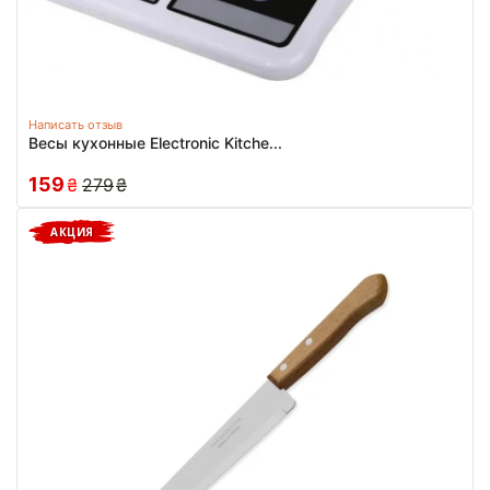
Написать отзыв
Весы кухонные Electronic Kitche...
159
₴
279
₴
АКЦИЯ