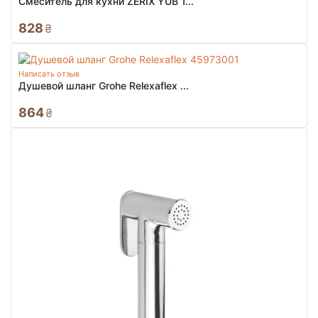
Смеситель для кухни ZERIX YUB 1...
828
₴
Написать отзыв
Душевой шланг Grohe Relexaflex ...
864
₴