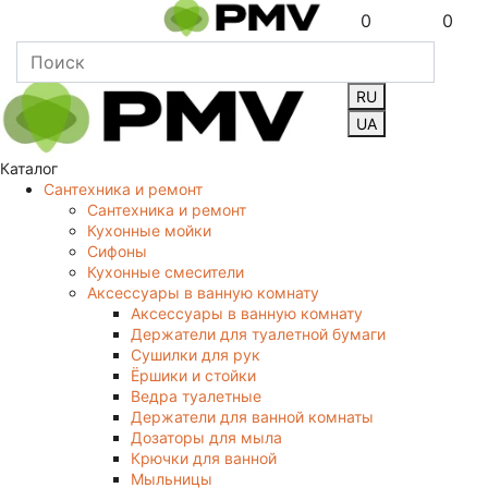
0
0
RU
UA
Каталог
Сантехника и ремонт
Сантехника и ремонт
Кухонные мойки
Сифоны
Кухонные смесители
Аксессуары в ванную комнату
Аксессуары в ванную комнату
Держатели для туалетной бумаги
Сушилки для рук
Ёршики и стойки
Ведра туалетные
Держатели для ванной комнаты
Дозаторы для мыла
Крючки для ванной
Мыльницы