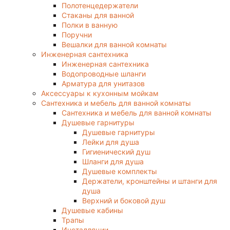
Полотенцедержатели
Стаканы для ванной
Полки в ванную
Поручни
Вешалки для ванной комнаты
Инженерная сантехника
Инженерная сантехника
Водопроводные шланги
Арматура для унитазов
Аксессуары к кухонным мойкам
Сантехника и мебель для ванной комнаты
Сантехника и мебель для ванной комнаты
Душевые гарнитуры
Душевые гарнитуры
Лейки для душа
Гигиенический душ
Шланги для душа
Душевые комплекты
Держатели, кронштейны и штанги для
душа
Верхний и боковой душ
Душевые кабины
Трапы
Инсталляции