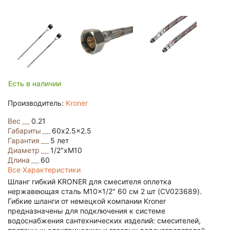
Есть в наличии
Производитель:
Kroner
Вес
0.21
Габариты
60x2.5x2.5
Гарантия
5 лет
Диаметр
1/2"хМ10
Длина
60
Все Характеристики
Шланг гибкий KRONER для смесителя оплетка
нержавеющая сталь M10x1/2" 60 см 2 шт (CV023689).
Гибкие шланги от немецкой компании Kroner
предназначены для подключения к системе
водоснабжения сантехнических изделий: смесителей,