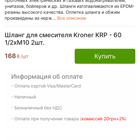
проточных электрических и газовых водонагревателей,
унитазов, бойлеров и др. Шланги изготавливаются из EPDM-
резины высокого качества. Оплетка шланга и обжим
произведены из нерж...
Все описание
Шланг для смесителя Kroner KRP - 60
1/2хМ10 2шт.
168
Купить
₴
/шт
Информация об оплате
- Оплата картой Visa/MasterCard
- Наличный
- Безналичный без НДС
- Оплата при получении товара (
комиссия 20грн+2%
)