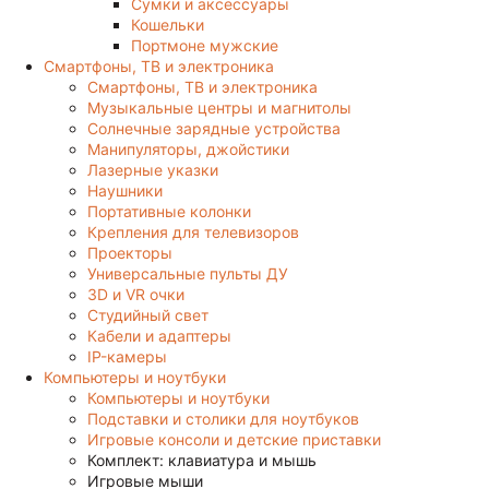
Сумки и аксессуары
Кошельки
Портмоне мужские
Смартфоны, ТВ и электроника
Смартфоны, ТВ и электроника
Музыкальные центры и магнитолы
Солнечные зарядные устройства
Манипуляторы, джойстики
Лазерные указки
Наушники
Портативные колонки
Крепления для телевизоров
Проекторы
Универсальные пульты ДУ
3D и VR очки
Студийный свет
Кабели и адаптеры
IP-камеры
Компьютеры и ноутбуки
Компьютеры и ноутбуки
Подставки и столики для ноутбуков
Игровые консоли и детские приставки
Комплект: клавиатура и мышь
Игровые мыши