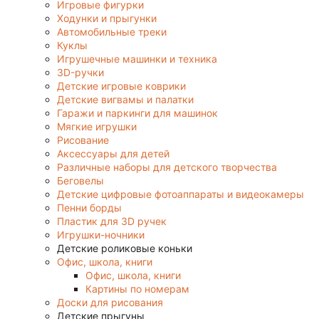
Игровые фигурки
Ходунки и прыгунки
Автомобильные треки
Куклы
Игрушечные машинки и техника
3D-ручки
Детские игровые коврики
Детские вигвамы и палатки
Гаражи и паркинги для машинок
Мягкие игрушки
Рисование
Аксессуары для детей
Различные наборы для детского творчества
Беговелы
Детские цифровые фотоаппараты и видеокамеры
Пенни борды
Пластик для 3D ручек
Игрушки-ночники
Детские роликовые коньки
Офис, школа, книги
Офис, школа, книги
Картины по номерам
Доски для рисования
Детские прыгуны