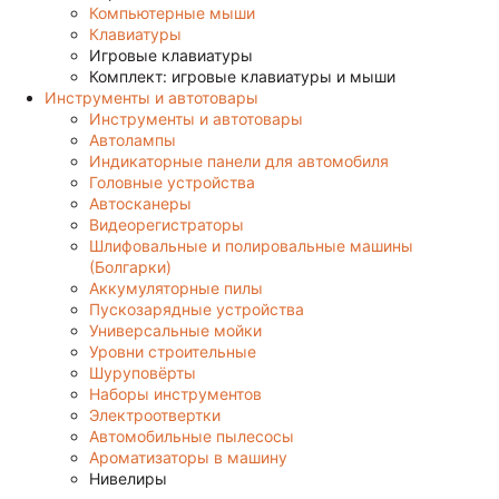
Компьютерные мыши
Клавиатуры
Игровые клавиатуры
Комплект: игровые клавиатуры и мыши
Инструменты и автотовары
Инструменты и автотовары
Автолампы
Индикаторные панели для автомобиля
Головные устройства
Автосканеры
Видеорегистраторы
Шлифовальные и полировальные машины
(Болгарки)
Аккумуляторные пилы
Пускозарядные устройства
Универсальные мойки
Уровни строительные
Шуруповёрты
Наборы инструментов
Электроотвертки
Автомобильные пылесосы
Ароматизаторы в машину
Нивелиры