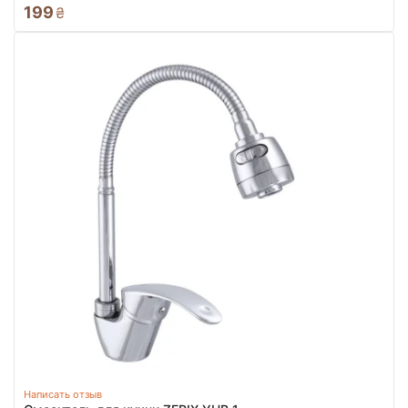
199
₴
Написать отзыв