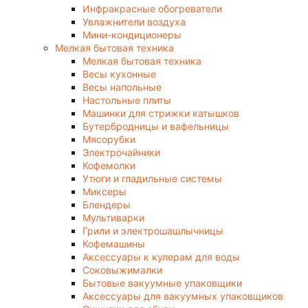
Инфракрасные обогреватели
Увлажнители воздуха
Мини-кондиционеры
Мелкая бытовая техника
Мелкая бытовая техника
Весы кухонные
Весы напольные
Настольные плиты
Машинки для стрижки катышков
Бутербродницы и вафельницы
Мясорубки
Электрочайники
Кофемолки
Утюги и гладильные системы
Миксеры
Блендеры
Мультиварки
Грили и электрошашлычницы
Кофемашины
Аксессуары к кулерам для воды
Соковыжималки
Бытовые вакуумные упаковщики
Аксессуары для вакуумных упаковщиков