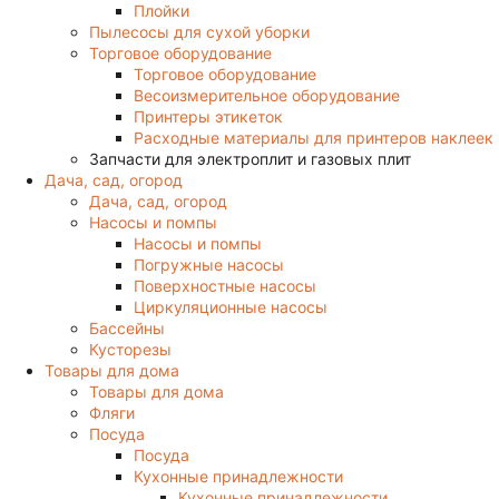
Плойки
Пылесосы для сухой уборки
Торговое оборудование
Торговое оборудование
Весоизмерительное оборудование
Принтеры этикеток
Расходные материалы для принтеров наклеек
Запчасти для электроплит и газовых плит
Дача, сад, огород
Дача, сад, огород
Насосы и помпы
Насосы и помпы
Погружные насосы
Поверхностные насосы
Циркуляционные насосы
Бассейны
Кусторезы
Товары для дома
Товары для дома
Фляги
Посуда
Посуда
Кухонные принадлежности
Кухонные принадлежности