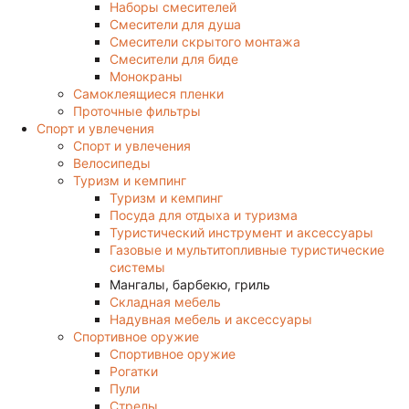
Наборы смесителей
Смесители для душа
Смесители скрытого монтажа
Смесители для биде
Монокраны
Самоклеящиеся пленки
Проточные фильтры
Спорт и увлечения
Спорт и увлечения
Велосипеды
Туризм и кемпинг
Туризм и кемпинг
Посуда для отдыха и туризма
Туристический инструмент и аксессуары
Газовые и мультитопливные туристические
системы
Мангалы, барбекю, гриль
Складная мебель
Надувная мебель и аксессуары
Спортивное оружие
Спортивное оружие
Рогатки
Пули
Стрелы