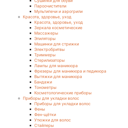
Сушилки для обуви
Пароочистители
Мультипечи и аэрогрили
Красота, здоровье, уход
Красота, здоровье, уход
Зеркала косметические
Массажеры
Эпиляторы
Машинки для стрижки
Электробритвы
Триммеры
Стерилизаторы
Лампы для маникюра
Фрезеры для маникюра и педикюра
Вытяжки для маникюра
Бандажи
Тонометры
Косметологические приборы
Приборы для укладки волос
Приборы для укладки волос
Фены
Фен-щётки
Утюжки для волос
Стайлеры