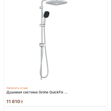
Написать отзыв
Душевая система Grohe QuickFix ...
11 610
₴