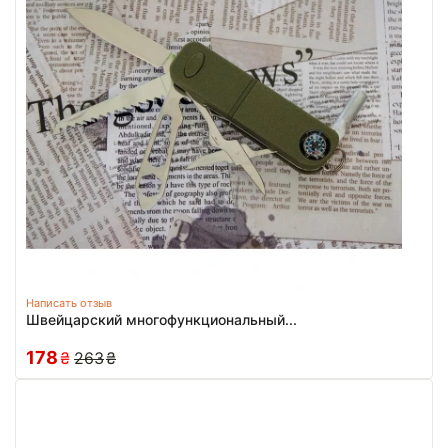
Написать отзыв
Швейцарский многофункциональный...
178
₴
263
₴