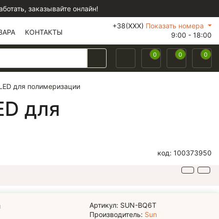
отать, заказывайте онлайн!
+38(XXX)
Показать номера
ВАРА
КОНТАКТЫ
9:00 - 18:00
0
0
0
LED для полимеризации
ED для
код: 100373950
Артикул: SUN-BQ6T
и
Производитель:
Sun