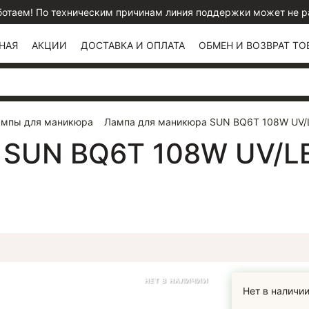
отаем! По техническим причинам линия поддержки может не раб
НАЯ
АКЦИИ
ДОСТАВКА И ОПЛАТА
ОБМЕН И ВОЗВРАТ ТО
мпы для маникюра
Лампа для маникюра SUN BQ6T 108W UV/
 SUN BQ6T 108W UV/L
НЕТ В НАЛИЧИИ
Нет в наличи