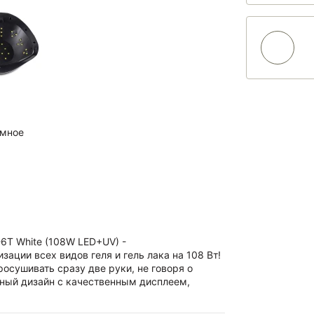
ёмное
6T White (108W LED+UV) -
ции всех видов геля и гель лака на 108 Вт!
осушивать сразу две руки, не говоря о
ный дизайн c качественным дисплеем,