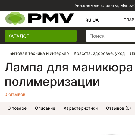
Уважаемые клиенты, Мы раб
ГЛАВ
RU
UA
КАТАЛОГ
Бытовая техника и интерьер
Красота, здоровье, уход
Ла
Лампа для маникюра
полимеризации
0 отзывов
О товаре
Описание
Характеристики
Отзывов (0)