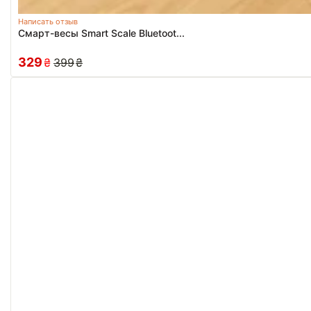
Написать отзыв
Смарт-весы Smart Scale Bluetoot...
329
₴
399
₴