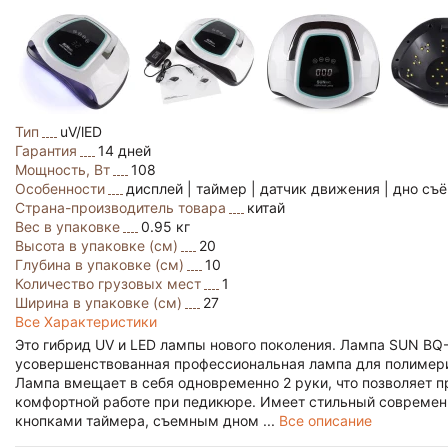
Тип
uV/lED
Гарантия
14 дней
Мощность, Вт
108
Особенности
дисплей | таймер | датчик движения | дно съ
Страна-производитель товара
китай
Вес в упаковке
0.95 кг
Высота в упаковке (см)
20
Глубина в упаковке (см)
10
Количество грузовых мест
1
Ширина в упаковке (см)
27
Все Характеристики
Это гибрид UV и LED лампы нового поколения. Лампа SUN BQ-
усовершенствованная профессиональная лампа для полимериза
Лампа вмещает в себя одновременно 2 руки, что позволяет пр
комфортной работе при педикюре. Имеет стильный современ
кнопками таймера, съемным дном ...
Все описание