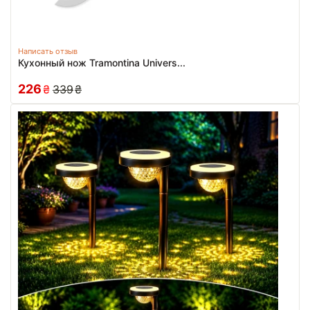
Написать отзыв
Кухонный нож Tramontina Univers...
226
₴
339
₴