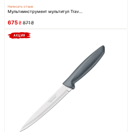
Написать отзыв
Мультиинструмент мультитул Trav...
675
₴
871
₴
АКЦИЯ