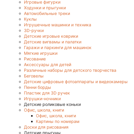
Игровые фигурки
Ходунки и прыгунки
Автомобильные треки
Куклы
Игрушечные машинки и техника
3D-ручки
Детские игровые коврики
Детские вигвамы и палатки
Гаражи и паркинги для машинок
Мягкие игрушки
Рисование
Аксессуары для детей
Различные наборы для детского творчества
Беговелы
Детские цифровые фотоаппараты и видеокамеры
Пенни борды
Пластик для 3D ручек
Игрушки-ночники
Детские роликовые коньки
Офис, школа, книги
Офис, школа, книги
Картины по номерам
Доски для рисования
Детские прыгуны