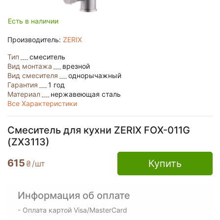
Есть в наличии
Производитель:
ZERIX
Тип
смеситель
Вид монтажа
врезной
Вид смесителя
однорычажный
Гарантия
1 год
Материал
нержавеющая сталь
Все Характеристики
Смеситель для кухни ZERIX FOX-011G
(ZX3113)
615
Купить
₴
/шт
Информация об оплате
- Оплата картой Visa/MasterCard