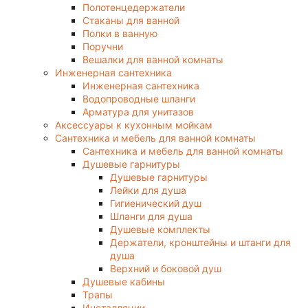
Полотенцедержатели
Стаканы для ванной
Полки в ванную
Поручни
Вешалки для ванной комнаты
Инженерная сантехника
Инженерная сантехника
Водопроводные шланги
Арматура для унитазов
Аксессуары к кухонным мойкам
Сантехника и мебель для ванной комнаты
Сантехника и мебель для ванной комнаты
Душевые гарнитуры
Душевые гарнитуры
Лейки для душа
Гигиенический душ
Шланги для душа
Душевые комплекты
Держатели, кронштейны и штанги для
душа
Верхний и боковой душ
Душевые кабины
Трапы
Инсталляции