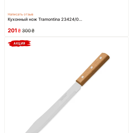
Написать отзыв
Кухонный нож Tramontina 23424/0...
201
₴
300
₴
АКЦИЯ