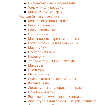
Инфракрасные обогреватели
Увлажнители воздуха
Мини-кондиционеры
Мелкая бытовая техника
Мелкая бытовая техника
Весы кухонные
Весы напольные
Настольные плиты
Машинки для стрижки катышков
Бутербродницы и вафельницы
Мясорубки
Электрочайники
Кофемолки
Утюги и гладильные системы
Миксеры
Блендеры
Мультиварки
Грили и электрошашлычницы
Кофемашины
Аксессуары к кулерам для воды
Соковыжималки
Бытовые вакуумные упаковщики
Аксессуары для вакуумных упаковщиков