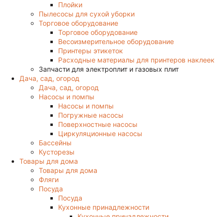
Плойки
Пылесосы для сухой уборки
Торговое оборудование
Торговое оборудование
Весоизмерительное оборудование
Принтеры этикеток
Расходные материалы для принтеров наклеек
Запчасти для электроплит и газовых плит
Дача, сад, огород
Дача, сад, огород
Насосы и помпы
Насосы и помпы
Погружные насосы
Поверхностные насосы
Циркуляционные насосы
Бассейны
Кусторезы
Товары для дома
Товары для дома
Фляги
Посуда
Посуда
Кухонные принадлежности
Кухонные принадлежности