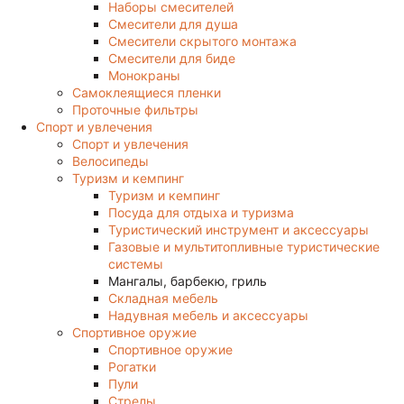
Наборы смесителей
Смесители для душа
Смесители скрытого монтажа
Смесители для биде
Монокраны
Самоклеящиеся пленки
Проточные фильтры
Спорт и увлечения
Спорт и увлечения
Велосипеды
Туризм и кемпинг
Туризм и кемпинг
Посуда для отдыха и туризма
Туристический инструмент и аксессуары
Газовые и мультитопливные туристические
системы
Мангалы, барбекю, гриль
Складная мебель
Надувная мебель и аксессуары
Спортивное оружие
Спортивное оружие
Рогатки
Пули
Стрелы