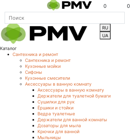
0
0
RU
UA
Каталог
Сантехника и ремонт
Сантехника и ремонт
Кухонные мойки
Сифоны
Кухонные смесители
Аксессуары в ванную комнату
Аксессуары в ванную комнату
Держатели для туалетной бумаги
Сушилки для рук
Ёршики и стойки
Ведра туалетные
Держатели для ванной комнаты
Дозаторы для мыла
Крючки для ванной
Мыльницы