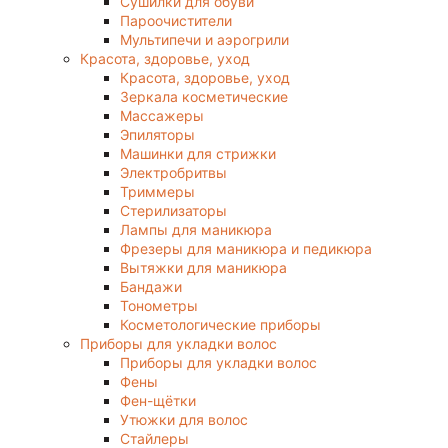
Сушилки для обуви
Пароочистители
Мультипечи и аэрогрили
Красота, здоровье, уход
Красота, здоровье, уход
Зеркала косметические
Массажеры
Эпиляторы
Машинки для стрижки
Электробритвы
Триммеры
Стерилизаторы
Лампы для маникюра
Фрезеры для маникюра и педикюра
Вытяжки для маникюра
Бандажи
Тонометры
Косметологические приборы
Приборы для укладки волос
Приборы для укладки волос
Фены
Фен-щётки
Утюжки для волос
Стайлеры