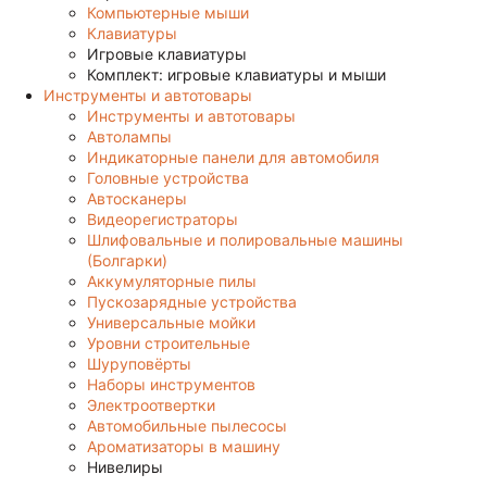
Компьютерные мыши
Клавиатуры
Игровые клавиатуры
Комплект: игровые клавиатуры и мыши
Инструменты и автотовары
Инструменты и автотовары
Автолампы
Индикаторные панели для автомобиля
Головные устройства
Автосканеры
Видеорегистраторы
Шлифовальные и полировальные машины
(Болгарки)
Аккумуляторные пилы
Пускозарядные устройства
Универсальные мойки
Уровни строительные
Шуруповёрты
Наборы инструментов
Электроотвертки
Автомобильные пылесосы
Ароматизаторы в машину
Нивелиры