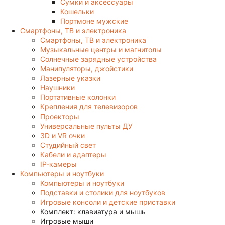
Сумки и аксессуары
Кошельки
Портмоне мужские
Смартфоны, ТВ и электроника
Смартфоны, ТВ и электроника
Музыкальные центры и магнитолы
Солнечные зарядные устройства
Манипуляторы, джойстики
Лазерные указки
Наушники
Портативные колонки
Крепления для телевизоров
Проекторы
Универсальные пульты ДУ
3D и VR очки
Студийный свет
Кабели и адаптеры
IP-камеры
Компьютеры и ноутбуки
Компьютеры и ноутбуки
Подставки и столики для ноутбуков
Игровые консоли и детские приставки
Комплект: клавиатура и мышь
Игровые мыши